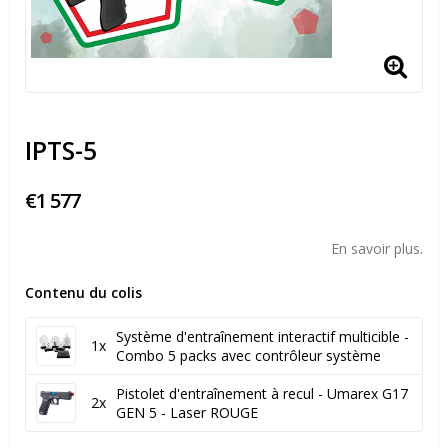
IPTS-5
€1 577
En savoir plus.
Contenu du colis
Système d'entraînement interactif multicible -
1x
Combo 5 packs avec contrôleur système
Pistolet d'entraînement à recul - Umarex G17
2x
GEN 5 - Laser ROUGE