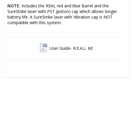
NOTE: 
Includes the REAL red and blue Barrel and the 
SureStrike laser with PST (piston) cap which allows longer 
battery life. A SureStrike laser with Vibration cap is NOT 
compatible with this system.
User Guide- R.E.A.L. Kit